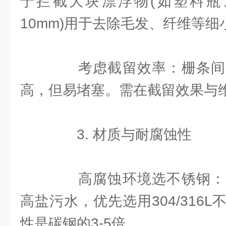
于拦截大块漂浮物(如塑料瓶、
10mm)用于去除毛发、纤维等细
考虑截留效率：栅条间
高，但易堵塞。需在截留效果与
3. 材质与耐腐蚀性
高腐蚀环境选不锈钢：
高盐污水，优先选用304/316
性是碳钢的3-5倍。