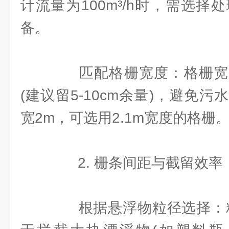
计流量为100m³/h时，需选择处理
备。
匹配格栅宽度：格栅宽
(建议留5-10cm余量)，避免
宽2m，可选用2.1m宽度的格栅
2. 栅条间距与截留效率
根据悬浮物粒径选择：粗格栅